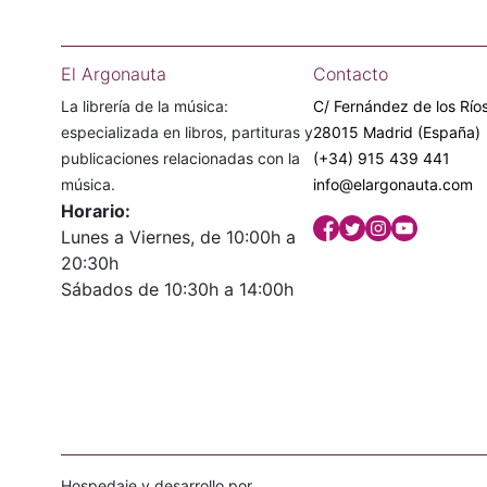
El Argonauta
Contacto
La librería de la música:
C/ Fernández de los Ríos
especializada en libros, partituras y
28015 Madrid (España)
publicaciones relacionadas con la
(+34) 915 439 441
música.
info@elargonauta.com
Horario:
Lunes a Viernes, de 10:00h a
20:30h
Sábados de 10:30h a 14:00h
Hospedaje y desarrollo por