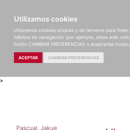
Utilizamos cookies
LIBROS
MÉTODOS Y
PARTITURAS Y EDICION
Utilizamos cookies propias y de terceros para fines 
EJERCICIOS
CRÍTICAS
hábitos de navegación (por ejemplo, sitios web visi
botón CAMBIAR PREFERENCIAS o aceptarlas todas 
ACEPTAR
CAMBIAR PREFERENCIAS
>
Pascual, Jakue