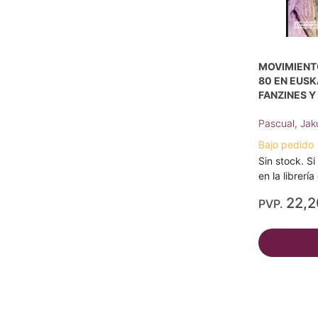
MOVIMIENTO
80 EN EUSK
FANZINES 
Pascual, Jak
Bajo pedido
Sin stock. Si
en la librerí
22,
PVP.