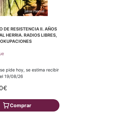
 DE RESISTENCIA II. AÑOS
AL HERRIA. RADIOS LIBRES,
Y OKUPACIONES
ue
 se pide hoy, se estima recibir
a el 19/08/26
20€
Comprar