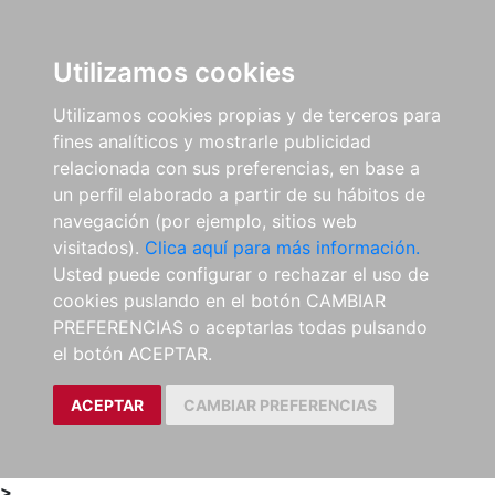
0
ES
Utilizamos cookies
Utilizamos cookies propias y de terceros para
fines analíticos y mostrarle publicidad
relacionada con sus preferencias, en base a
un perfil elaborado a partir de su hábitos de
navegación (por ejemplo, sitios web
visitados).
Clica aquí para más información.
Usted puede configurar o rechazar el uso de
cookies puslando en el botón CAMBIAR
PREFERENCIAS o aceptarlas todas pulsando
el botón ACEPTAR.
ACEPTAR
CAMBIAR PREFERENCIAS
>