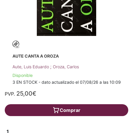
AUTE CANTA A OROZA
;
Aute, Luis Eduardo
Oroza, Carlos
Disponible
3 EN STOCK - dato actualizado el 07/08/26 a las 10:09
25,00€
PVP.
Comprar
1