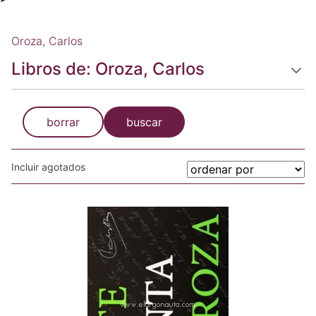
Oroza, Carlos
Libros de: Oroza, Carlos
borrar
buscar
Incluir agotados