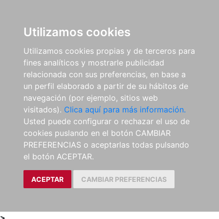
0
ES
Utilizamos cookies
Utilizamos cookies propias y de terceros para
fines analíticos y mostrarle publicidad
relacionada con sus preferencias, en base a
un perfil elaborado a partir de su hábitos de
navegación (por ejemplo, sitios web
visitados).
Clica aquí para más información.
Usted puede configurar o rechazar el uso de
cookies puslando en el botón CAMBIAR
PREFERENCIAS o aceptarlas todas pulsando
el botón ACEPTAR.
ACEPTAR
CAMBIAR PREFERENCIAS
>