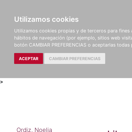
Utilizamos cookies
LIBROS
MÉTODOS Y
PARTITURAS Y EDICION
Utilizamos cookies propias y de terceros para fines 
EJERCICIOS
CRÍTICAS
hábitos de navegación (por ejemplo, sitios web visi
botón CAMBIAR PREFERENCIAS o aceptarlas todas 
ACEPTAR
CAMBIAR PREFERENCIAS
>
Ordiz, Noelia