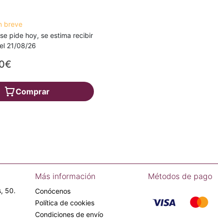
n breve
 se pide hoy, se estima recibir
a el 21/08/26
00€
Comprar
Más información
Métodos de pago
, 50.
Conócenos
Política de cookies
Condiciones de envío