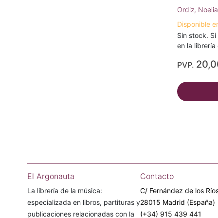
Ordiz, Noelia
Disponible e
Sin stock. Si
en la librerí
20,
PVP.
El Argonauta
Contacto
La librería de la música:
C/ Fernández de los Ríos
especializada en libros, partituras y
28015 Madrid (España)
publicaciones relacionadas con la
(+34) 915 439 441