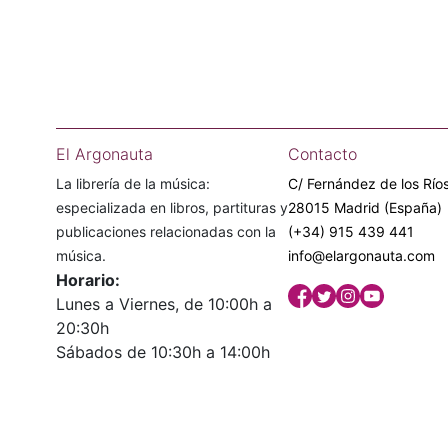
El Argonauta
Contacto
La librería de la música:
C/ Fernández de los Ríos
especializada en libros, partituras y
28015 Madrid (España)
publicaciones relacionadas con la
(+34) 915 439 441
música.
info@elargonauta.com
Horario:
Lunes a Viernes, de 10:00h a
20:30h
Sábados de 10:30h a 14:00h