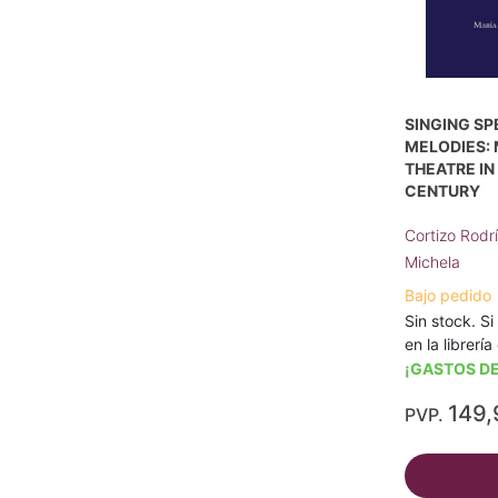
SINGING S
MELODIES:
THEATRE IN
CENTURY
Cortizo Rodr
Michela
Bajo pedido
Sin stock. Si
en la librerí
¡GASTOS DE
149,
PVP.