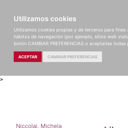
Utilizamos cookies
LIBROS
MÉTODOS Y
PARTITURAS Y EDICION
Utilizamos cookies propias y de terceros para fines 
EJERCICIOS
CRÍTICAS
hábitos de navegación (por ejemplo, sitios web visi
botón CAMBIAR PREFERENCIAS o aceptarlas todas 
ACEPTAR
CAMBIAR PREFERENCIAS
>
Niccolai, Michela