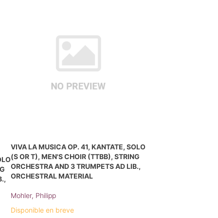
VIVA LA MUSICA OP. 41, KANTATE, SOLO
(S OR T), MEN'S CHOIR (TTBB), STRING
OLO
ORCHESTRA AND 3 TRUMPETS AD LIB.,
NG
ORCHESTRAL MATERIAL
.,
Mohler, Philipp
Disponible en breve