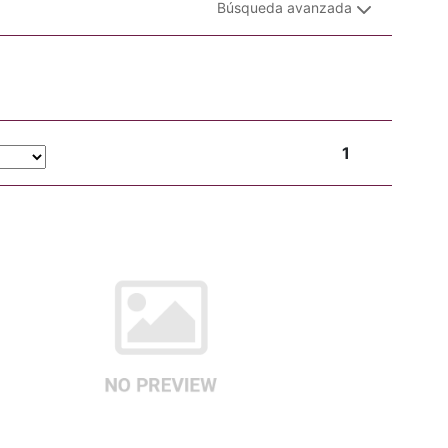
Búsqueda avanzada
1