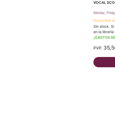
VOCAL SCOR
Mohler, Phili
Disponible e
Sin stock. Si
en la librerí
¡GASTOS DE
35,
PVP.