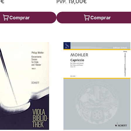
0€
19,00€
PVP.
Comprar
Comprar