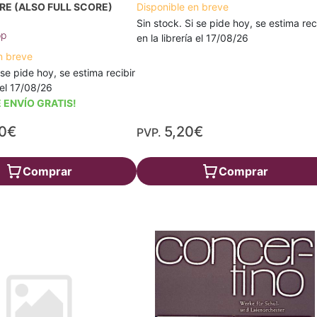
E (ALSO FULL SCORE)
Disponible en breve
Sin stock. Si se pide hoy, se estima rec
pp
en la librería el 17/08/26
n breve
 se pide hoy, se estima recibir
a el 17/08/26
 ENVÍO GRATIS!
50€
5,20€
PVP.
Comprar
Comprar