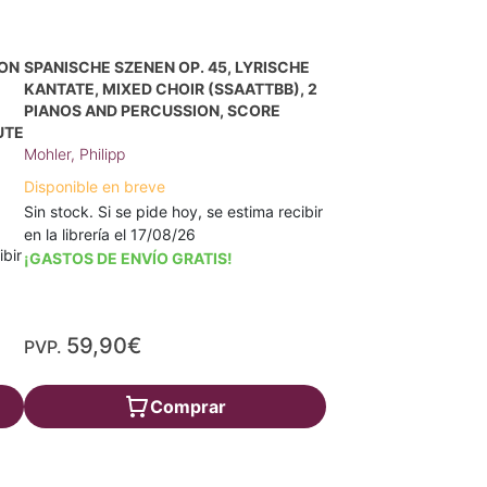
VON
SPANISCHE SZENEN OP. 45, LYRISCHE
KANTATE, MIXED CHOIR (SSAATTBB), 2
PIANOS AND PERCUSSION, SCORE
UTE
Mohler, Philipp
Disponible en breve
Sin stock. Si se pide hoy, se estima recibir
en la librería el 17/08/26
ibir
¡GASTOS DE ENVÍO GRATIS!
59,90€
PVP.
Comprar