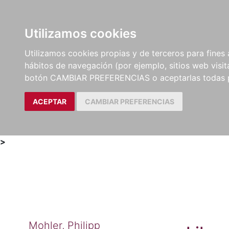
Utilizamos cookies
LIBROS
MÉTODOS Y
PARTITURAS Y EDICION
Utilizamos cookies propias y de terceros para fines 
EJERCICIOS
CRÍTICAS
hábitos de navegación (por ejemplo, sitios web visi
botón CAMBIAR PREFERENCIAS o aceptarlas todas 
ACEPTAR
CAMBIAR PREFERENCIAS
>
Mohler, Philipp