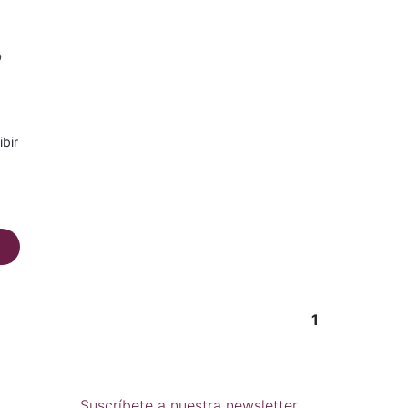
O
ibir
1
Suscríbete a nuestra newsletter