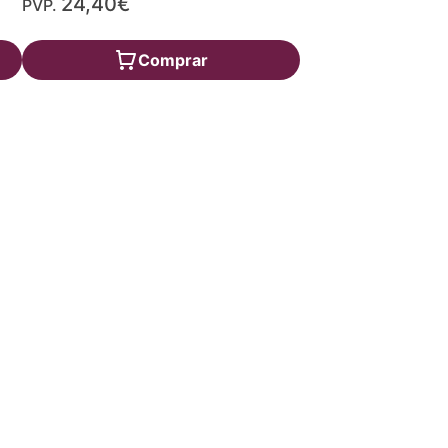
24,40€
PVP.
Comprar