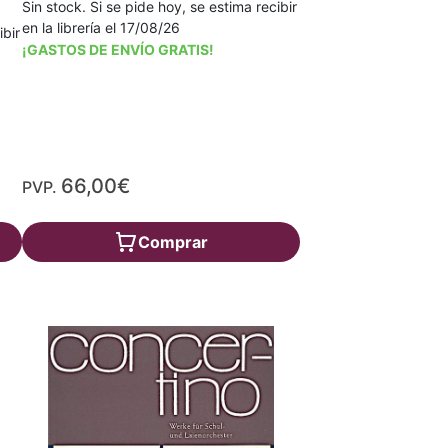
Sin stock. Si se pide hoy, se estima recibir
en la librería el 17/08/26
ibir
¡GASTOS DE ENVÍO GRATIS!
66,00€
PVP.
Comprar