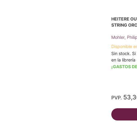
HEITERE OU
STRING ORC
Mohler, Phili
Disponible e
Sin stock. Si
en la librerí
¡GASTOS DE
53,
PVP.