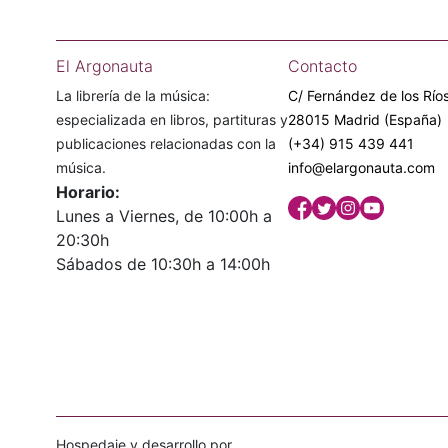
El Argonauta
Contacto
La librería de la música:
C/ Fernández de los Ríos
especializada en libros, partituras y
28015 Madrid (España)
publicaciones relacionadas con la
(+34) 915 439 441
música.
info@elargonauta.com
Horario:
Lunes a Viernes, de 10:00h a
20:30h
Sábados de 10:30h a 14:00h
Hospedaje y desarrollo por