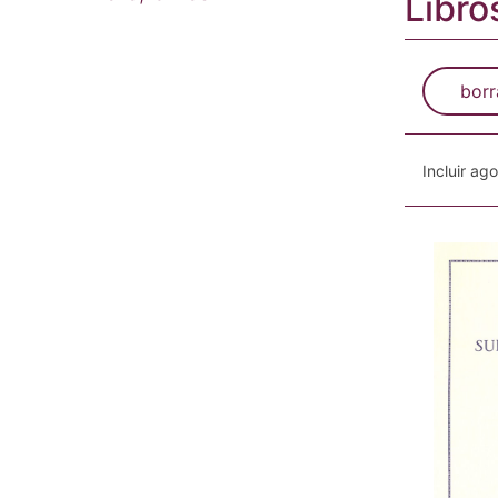
Libros
borr
Incluir ag