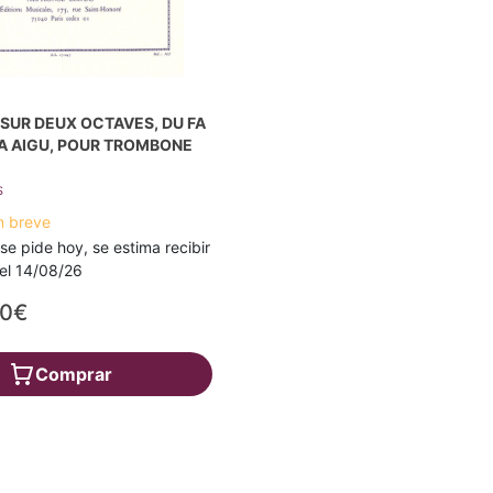
SUR DEUX OCTAVES, DU FA
A AIGU, POUR TROMBONE
s
n breve
 se pide hoy, se estima recibir
a el 14/08/26
90€
Comprar