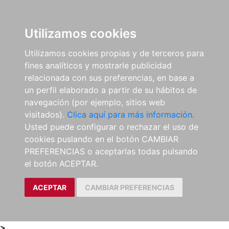
0
ES
Utilizamos cookies
Utilizamos cookies propias y de terceros para
fines analíticos y mostrarle publicidad
relacionada con sus preferencias, en base a
un perfil elaborado a partir de su hábitos de
navegación (por ejemplo, sitios web
visitados).
Clica aquí para más información.
Usted puede configurar o rechazar el uso de
cookies puslando en el botón CAMBIAR
PREFERENCIAS o aceptarlas todas pulsando
el botón ACEPTAR.
ACEPTAR
CAMBIAR PREFERENCIAS
>