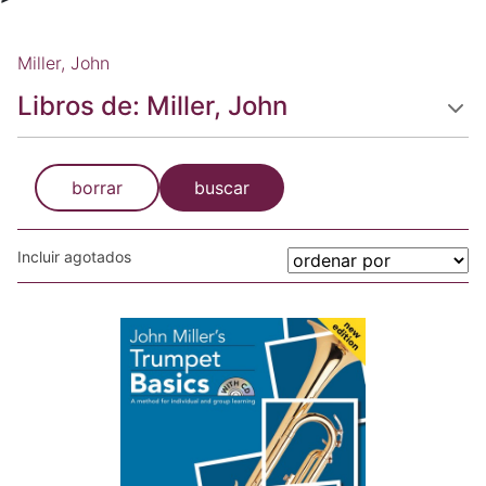
Miller, John
Libros de: Miller, John
borrar
buscar
Incluir agotados