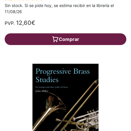
Sin stock. Si se pide hoy, se estima recibir en la librería el
11/08/26
12,60€
PVP.
Comprar