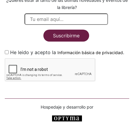
¿Quieres estar al tanto de las últimas novedades y eventos de
la librería?
Suscribirme
He leido y acepto la
.
Información básica de privacidad
Hospedaje y desarrollo por