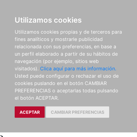
0
ES
Utilizamos cookies
Utilizamos cookies propias y de terceros para
fines analíticos y mostrarle publicidad
relacionada con sus preferencias, en base a
un perfil elaborado a partir de su hábitos de
navegación (por ejemplo, sitios web
visitados).
Clica aquí para más información.
Usted puede configurar o rechazar el uso de
cookies puslando en el botón CAMBIAR
PREFERENCIAS o aceptarlas todas pulsando
el botón ACEPTAR.
ACEPTAR
CAMBIAR PREFERENCIAS
>