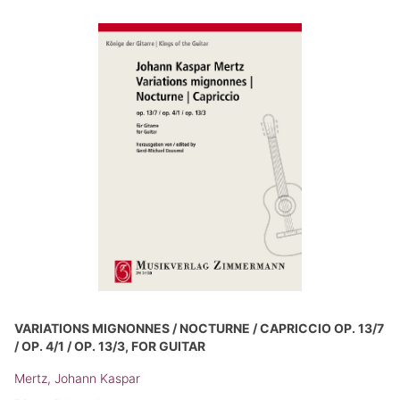
VARIATIONS MIGNONNES / NOCTURNE / CAPRICCIO OP. 13/7
/ OP. 4/1 / OP. 13/3, FOR GUITAR
Mertz, Johann Kaspar