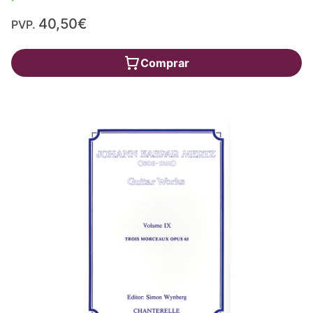
40,50€
PVP.
Comprar