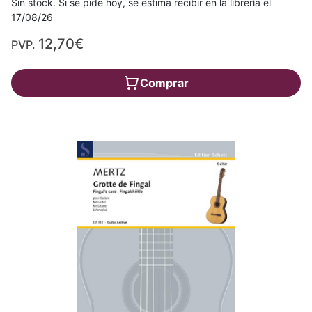
Sin stock. Si se pide hoy, se estima recibir en la librería el
17/08/26
12,70€
PVP.
Comprar