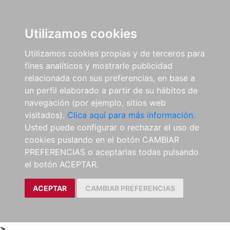
0
ES
Utilizamos cookies
Utilizamos cookies propias y de terceros para
fines analíticos y mostrarle publicidad
relacionada con sus preferencias, en base a
un perfil elaborado a partir de su hábitos de
navegación (por ejemplo, sitios web
visitados).
Clica aquí para más información.
Usted puede configurar o rechazar el uso de
cookies puslando en el botón CAMBIAR
PREFERENCIAS o aceptarlas todas pulsando
el botón ACEPTAR.
ACEPTAR
CAMBIAR PREFERENCIAS
>