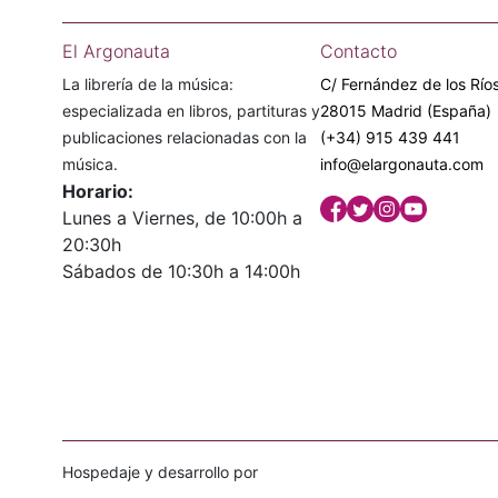
El Argonauta
Contacto
La librería de la música:
C/ Fernández de los Ríos
especializada en libros, partituras y
28015 Madrid (España)
publicaciones relacionadas con la
(+34) 915 439 441
música.
info@elargonauta.com
Horario:
Lunes a Viernes, de 10:00h a
20:30h
Sábados de 10:30h a 14:00h
Hospedaje y desarrollo por