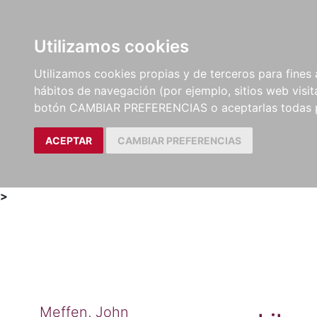
Utilizamos cookies
LIBROS
MÉTODOS Y
PARTITURAS Y EDICION
Utilizamos cookies propias y de terceros para fines 
EJERCICIOS
CRÍTICAS
hábitos de navegación (por ejemplo, sitios web visi
botón CAMBIAR PREFERENCIAS o aceptarlas todas 
ACEPTAR
CAMBIAR PREFERENCIAS
>
Meffen, John