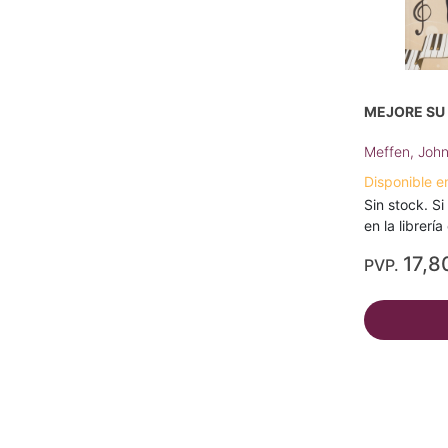
MEJORE SU 
Meffen, Joh
Disponible e
Sin stock. Si
en la librerí
17,8
PVP.