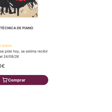
TÉCNICA DE PIANO
n
n breve
 se pide hoy, se estima recibir
a el 24/08/26
0€
Comprar