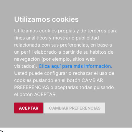
0
ES
Utilizamos cookies
Utilizamos cookies propias y de terceros para
fines analíticos y mostrarle publicidad
relacionada con sus preferencias, en base a
un perfil elaborado a partir de su hábitos de
navegación (por ejemplo, sitios web
visitados).
Clica aquí para más información.
Usted puede configurar o rechazar el uso de
cookies puslando en el botón CAMBIAR
PREFERENCIAS o aceptarlas todas pulsando
el botón ACEPTAR.
ACEPTAR
CAMBIAR PREFERENCIAS
>