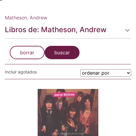
Matheson, Andrew
Libros de: Matheson, Andrew
borrar
buscar
Incluir agotados