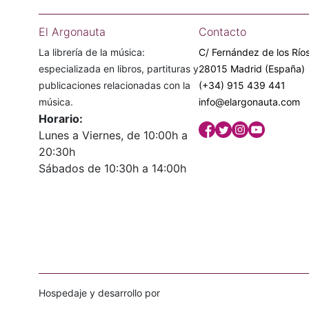
El Argonauta
Contacto
La librería de la música:
C/ Fernández de los Ríos
especializada en libros, partituras y
28015 Madrid (España)
publicaciones relacionadas con la
(+34) 915 439 441
música.
info@elargonauta.com
Horario:
Lunes a Viernes, de 10:00h a
20:30h
Sábados de 10:30h a 14:00h
Hospedaje y desarrollo por