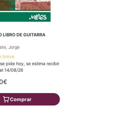
 LIBRO DE GUITARRA
ate, Jorge
n breve
 se pide hoy, se estima recibir
a el 14/08/26
70€
Comprar