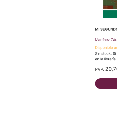
MI SEGUNDO
Martínez Zár
Disponible e
Sin stock. Si
en la librerí
20,
PVP.