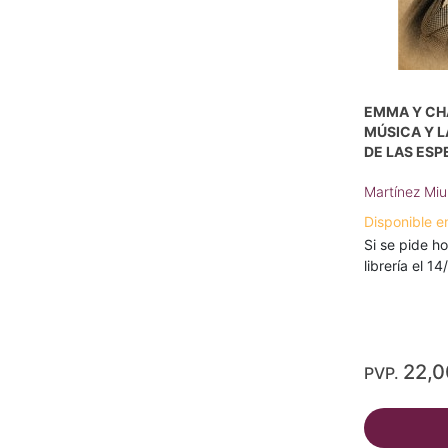
EMMA Y CHA
MÚSICA Y L
DE LAS ESP
Martínez Miu
Disponible e
Si se pide ho
librería el 1
22,
PVP.