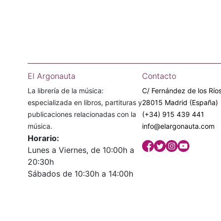
El Argonauta
Contacto
La librería de la música:
C/ Fernández de los Ríos
especializada en libros, partituras y
28015 Madrid (España)
publicaciones relacionadas con la
(+34) 915 439 441
música.
info@elargonauta.com
Horario:
Lunes a Viernes, de 10:00h a
20:30h
Sábados de 10:30h a 14:00h