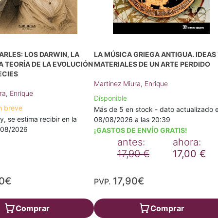
RLES: LOS DARWIN, LA
LA MÚSICA GRIEGA ANTIGUA. IDEAS
A TEORÍA DE LA EVOLUCIÓN
MATERIALES DE UN ARTE PERDIDO
ECIES
Martínez Miura, Enrique
ra, Enrique
Disponible
n breve
Más de 5 en stock - dato actualizado e
y, se estima recibir en la
08/08/2026 a las 20:39
4/08/2026
¡GASTOS DE ENVÍO GRATIS!
antes:
ahora:
17,90 €
17,00 €
00€
17,90€
PVP.
Comprar
Comprar