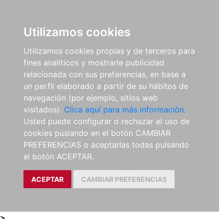
0
ES
Utilizamos cookies
Utilizamos cookies propias y de terceros para
fines analíticos y mostrarle publicidad
relacionada con sus preferencias, en base a
un perfil elaborado a partir de su hábitos de
navegación (por ejemplo, sitios web
visitados).
Clica aquí para más información.
Usted puede configurar o rechazar el uso de
cookies puslando en el botón CAMBIAR
PREFERENCIAS o aceptarlas todas pulsando
el botón ACEPTAR.
ACEPTAR
CAMBIAR PREFERENCIAS
>