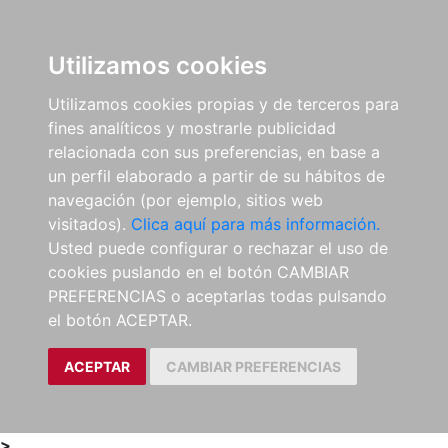
0
ES
Utilizamos cookies
Utilizamos cookies propias y de terceros para
fines analíticos y mostrarle publicidad
relacionada con sus preferencias, en base a
un perfil elaborado a partir de su hábitos de
navegación (por ejemplo, sitios web
visitados).
Clica aquí para más información.
Usted puede configurar o rechazar el uso de
cookies puslando en el botón CAMBIAR
PREFERENCIAS o aceptarlas todas pulsando
el botón ACEPTAR.
ACEPTAR
CAMBIAR PREFERENCIAS
>