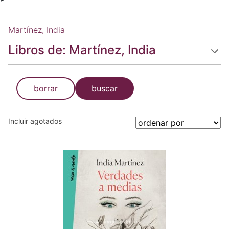
Martínez, India
Libros de: Martínez, India
borrar
buscar
Incluir agotados