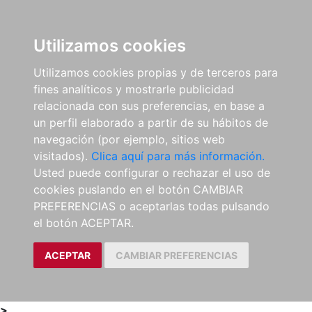
0
ES
Utilizamos cookies
Utilizamos cookies propias y de terceros para
fines analíticos y mostrarle publicidad
relacionada con sus preferencias, en base a
un perfil elaborado a partir de su hábitos de
navegación (por ejemplo, sitios web
visitados).
Clica aquí para más información.
Usted puede configurar o rechazar el uso de
cookies puslando en el botón CAMBIAR
PREFERENCIAS o aceptarlas todas pulsando
el botón ACEPTAR.
ACEPTAR
CAMBIAR PREFERENCIAS
>