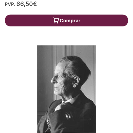
66,50€
PVP.
Comprar