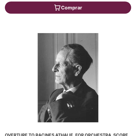
Comprar
OVERTURE TO RACINES ATHALIE, FOR ORCHESTRA, SCORE