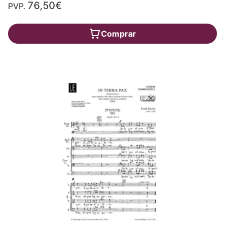
76,50€
PVP.
Comprar