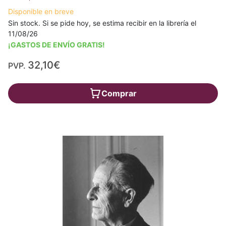
Disponible en breve
Sin stock. Si se pide hoy, se estima recibir en la librería el
11/08/26
¡GASTOS DE ENVÍO GRATIS!
32,10€
PVP.
Comprar