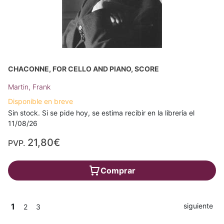
CHACONNE, FOR CELLO AND PIANO, SCORE
Martin, Frank
Disponible en breve
Sin stock. Si se pide hoy, se estima recibir en la librería el
11/08/26
21,80€
PVP.
Comprar
1
siguiente
2
3