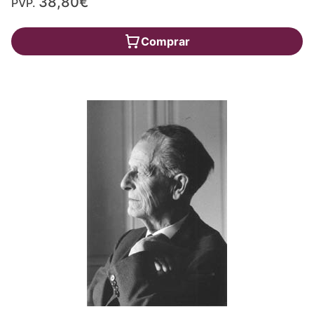
38,80€
PVP.
Comprar