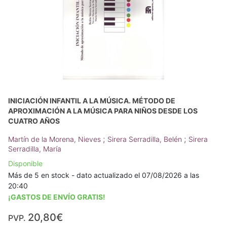
INICIACIÓN INFANTIL A LA MÚSICA. MÉTODO DE
APROXIMACIÓN A LA MÚSICA PARA NIÑOS DESDE LOS
CUATRO AÑOS
;
;
Martín de la Morena, Nieves
Sirera Serradilla, Belén
Sirera
Serradilla, María
Disponible
Más de 5 en stock - dato actualizado el 07/08/2026 a las
20:40
¡GASTOS DE ENVÍO GRATIS!
20,80€
PVP.