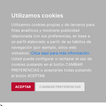
0
ES
Utilizamos cookies
Utilizamos cookies propias y de terceros para
fines analíticos y mostrarle publicidad
relacionada con sus preferencias, en base a
un perfil elaborado a partir de su hábitos de
navegación (por ejemplo, sitios web
visitados).
Clica aquí para más información.
Usted puede configurar o rechazar el uso de
cookies puslando en el botón CAMBIAR
PREFERENCIAS o aceptarlas todas pulsando
el botón ACEPTAR.
ACEPTAR
CAMBIAR PREFERENCIAS
>