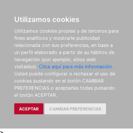
0
ES
Utilizamos cookies
Utilizamos cookies propias y de terceros para
fines analíticos y mostrarle publicidad
relacionada con sus preferencias, en base a
un perfil elaborado a partir de su hábitos de
navegación (por ejemplo, sitios web
visitados).
Clica aquí para más información.
Usted puede configurar o rechazar el uso de
cookies puslando en el botón CAMBIAR
PREFERENCIAS o aceptarlas todas pulsando
el botón ACEPTAR.
ACEPTAR
CAMBIAR PREFERENCIAS
>