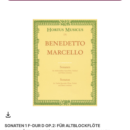
SONATEN 1 F-DUR D OP.2: FÜR ALTBLOCKFLÖTE