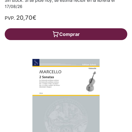
Sin stock. Si se pide hoy, se estima recibir en la librería el
17/08/26
20,70€
PVP.
Comprar