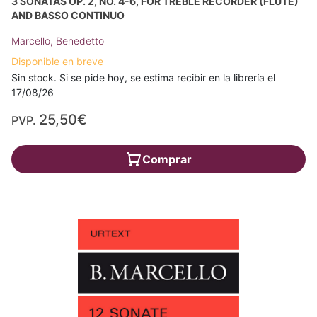
3 SONATAS OP. 2, NO. 4-6, FOR TREBLE RECORDER (FLUTE)
AND BASSO CONTINUO
Marcello, Benedetto
Disponible en breve
Sin stock. Si se pide hoy, se estima recibir en la librería el
17/08/26
25,50€
PVP.
Comprar