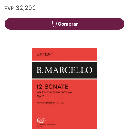
32,20€
PVP.
Comprar