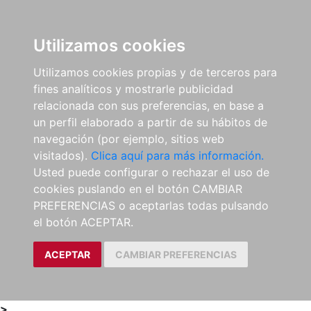
0
ES
Utilizamos cookies
Utilizamos cookies propias y de terceros para
fines analíticos y mostrarle publicidad
relacionada con sus preferencias, en base a
un perfil elaborado a partir de su hábitos de
navegación (por ejemplo, sitios web
visitados).
Clica aquí para más información.
Usted puede configurar o rechazar el uso de
cookies puslando en el botón CAMBIAR
PREFERENCIAS o aceptarlas todas pulsando
el botón ACEPTAR.
ACEPTAR
CAMBIAR PREFERENCIAS
>