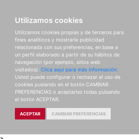
0
ES
Utilizamos cookies
Utilizamos cookies propias y de terceros para
fines analíticos y mostrarle publicidad
relacionada con sus preferencias, en base a
un perfil elaborado a partir de su hábitos de
navegación (por ejemplo, sitios web
visitados).
Clica aquí para más información.
Usted puede configurar o rechazar el uso de
cookies puslando en el botón CAMBIAR
PREFERENCIAS o aceptarlas todas pulsando
el botón ACEPTAR.
ACEPTAR
CAMBIAR PREFERENCIAS
>