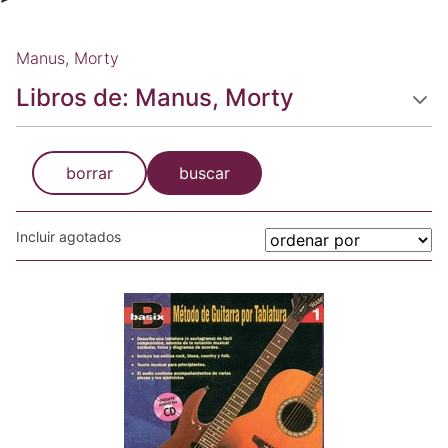
Manus, Morty
Libros de: Manus, Morty
borrar
buscar
Incluir agotados