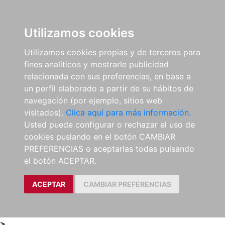
0
ES
Utilizamos cookies
Utilizamos cookies propias y de terceros para
fines analíticos y mostrarle publicidad
relacionada con sus preferencias, en base a
un perfil elaborado a partir de su hábitos de
navegación (por ejemplo, sitios web
visitados).
Clica aquí para más información.
Usted puede configurar o rechazar el uso de
cookies puslando en el botón CAMBIAR
PREFERENCIAS o aceptarlas todas pulsando
el botón ACEPTAR.
ACEPTAR
CAMBIAR PREFERENCIAS
>