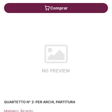
Comprar
QUARTETTO Nº 2: PER ARCHI, PARTITURA
Malipiero, Ricardo