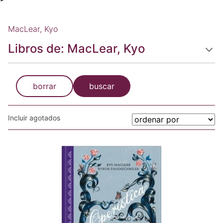
MacLear, Kyo
Libros de: MacLear, Kyo
borrar
buscar
Incluir agotados