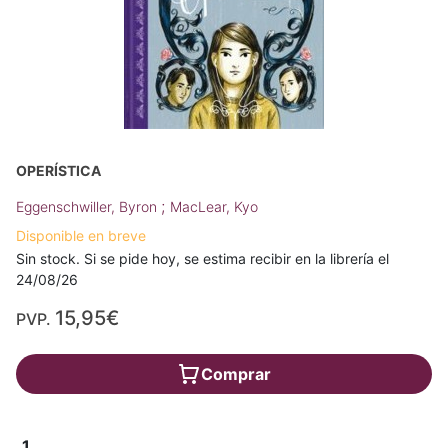
OPERÍSTICA
;
Eggenschwiller, Byron
MacLear, Kyo
Disponible en breve
Sin stock. Si se pide hoy, se estima recibir en la librería el
24/08/26
15,95€
PVP.
Comprar
1