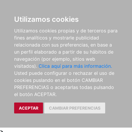
0
ES
Utilizamos cookies
Utilizamos cookies propias y de terceros para
fines analíticos y mostrarle publicidad
relacionada con sus preferencias, en base a
un perfil elaborado a partir de su hábitos de
navegación (por ejemplo, sitios web
visitados).
Clica aquí para más información.
Usted puede configurar o rechazar el uso de
cookies puslando en el botón CAMBIAR
PREFERENCIAS o aceptarlas todas pulsando
el botón ACEPTAR.
ACEPTAR
CAMBIAR PREFERENCIAS
>