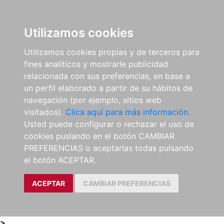
0
ES
Utilizamos cookies
Utilizamos cookies propias y de terceros para
fines analíticos y mostrarle publicidad
relacionada con sus preferencias, en base a
un perfil elaborado a partir de su hábitos de
navegación (por ejemplo, sitios web
visitados).
Clica aquí para más información.
Usted puede configurar o rechazar el uso de
cookies puslando en el botón CAMBIAR
PREFERENCIAS o aceptarlas todas pulsando
el botón ACEPTAR.
ACEPTAR
CAMBIAR PREFERENCIAS
>