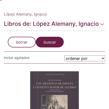
López Alemany, Ignacio
Libros de: López Alemany, Ignacio
borrar
buscar
Incluir agotados