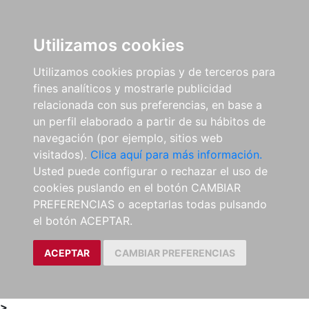
0
ES
Utilizamos cookies
Utilizamos cookies propias y de terceros para
fines analíticos y mostrarle publicidad
relacionada con sus preferencias, en base a
un perfil elaborado a partir de su hábitos de
navegación (por ejemplo, sitios web
visitados).
Clica aquí para más información.
Usted puede configurar o rechazar el uso de
cookies puslando en el botón CAMBIAR
PREFERENCIAS o aceptarlas todas pulsando
el botón ACEPTAR.
ACEPTAR
CAMBIAR PREFERENCIAS
>