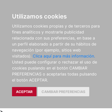
0
ES
Utilizamos cookies
Utilizamos cookies propias y de terceros para
fines analíticos y mostrarle publicidad
relacionada con sus preferencias, en base a
un perfil elaborado a partir de su hábitos de
navegación (por ejemplo, sitios web
visitados).
Clica aquí para más información.
Usted puede configurar o rechazar el uso de
cookies puslando en el botón CAMBIAR
PREFERENCIAS o aceptarlas todas pulsando
el botón ACEPTAR.
ACEPTAR
CAMBIAR PREFERENCIAS
>