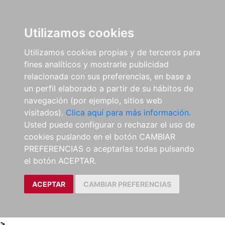
0
ES
Utilizamos cookies
Utilizamos cookies propias y de terceros para
fines analíticos y mostrarle publicidad
relacionada con sus preferencias, en base a
un perfil elaborado a partir de su hábitos de
navegación (por ejemplo, sitios web
visitados).
Clica aquí para más información.
Usted puede configurar o rechazar el uso de
cookies puslando en el botón CAMBIAR
PREFERENCIAS o aceptarlas todas pulsando
el botón ACEPTAR.
ACEPTAR
CAMBIAR PREFERENCIAS
>