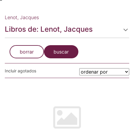
Lenot, Jacques
Libros de: Lenot, Jacques
borrar
buscar
Incluir agotados