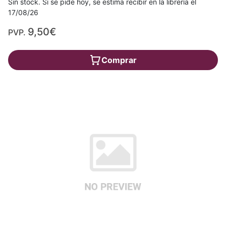
Sin stock. Si se pide hoy, se estima recibir en la librería el
17/08/26
9,50€
PVP.
Comprar