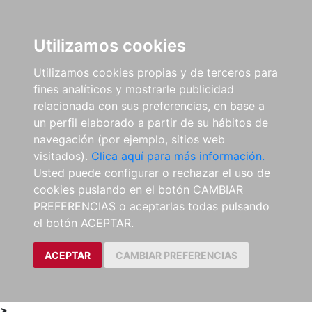
0
ES
Utilizamos cookies
Utilizamos cookies propias y de terceros para
fines analíticos y mostrarle publicidad
relacionada con sus preferencias, en base a
un perfil elaborado a partir de su hábitos de
navegación (por ejemplo, sitios web
visitados).
Clica aquí para más información.
Usted puede configurar o rechazar el uso de
cookies puslando en el botón CAMBIAR
PREFERENCIAS o aceptarlas todas pulsando
el botón ACEPTAR.
ACEPTAR
CAMBIAR PREFERENCIAS
>