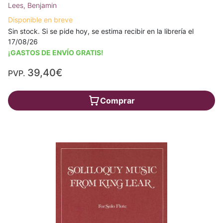
Lees, Benjamin
Disponible en breve
Sin stock. Si se pide hoy, se estima recibir en la librería el
17/08/26
¡GASTOS DE ENVÍO GRATIS!
39,40€
PVP.
Comprar