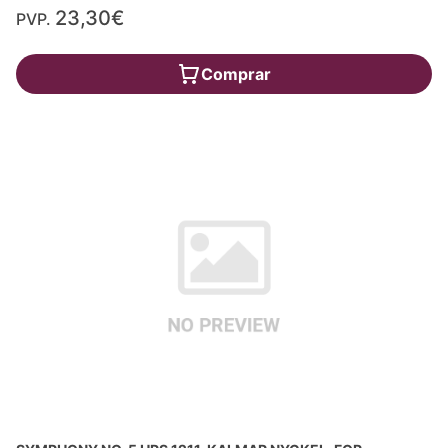
23,30€
PVP.
Comprar