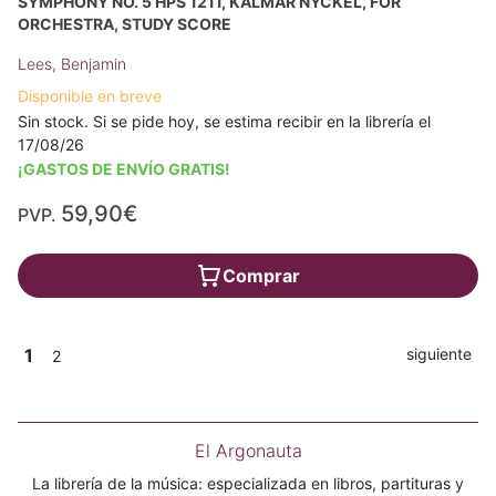
SYMPHONY NO. 5 HPS 1211, KALMAR NYCKEL, FOR
ORCHESTRA, STUDY SCORE
Lees, Benjamin
Disponible en breve
Sin stock. Si se pide hoy, se estima recibir en la librería el
17/08/26
¡GASTOS DE ENVÍO GRATIS!
59,90€
PVP.
Comprar
1
siguiente
2
El Argonauta
La librería de la música: especializada en libros, partituras y