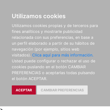
0
ES
Utilizamos cookies
Utilizamos cookies propias y de terceros para
fines analíticos y mostrarle publicidad
relacionada con sus preferencias, en base a
un perfil elaborado a partir de su hábitos de
navegación (por ejemplo, sitios web
visitados).
Clica aquí para más información.
Usted puede configurar o rechazar el uso de
cookies puslando en el botón CAMBIAR
PREFERENCIAS o aceptarlas todas pulsando
el botón ACEPTAR.
ACEPTAR
CAMBIAR PREFERENCIAS
>