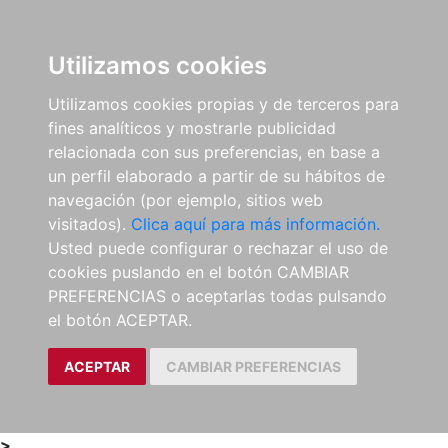
0
ES
Utilizamos cookies
Utilizamos cookies propias y de terceros para
fines analíticos y mostrarle publicidad
relacionada con sus preferencias, en base a
un perfil elaborado a partir de su hábitos de
navegación (por ejemplo, sitios web
visitados).
Clica aquí para más información.
Usted puede configurar o rechazar el uso de
cookies puslando en el botón CAMBIAR
PREFERENCIAS o aceptarlas todas pulsando
el botón ACEPTAR.
ACEPTAR
CAMBIAR PREFERENCIAS
>