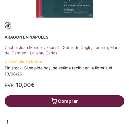
ARAGÓN EN NÁPOLES
;
;
Cacho, Juan Manuel
Espositi, Goffredo Degli
Lacarra, María
;
del Carmen
Laliena, Carlos
Disponible en breve
Sin stock. Si se pide hoy, se estima recibir en la librería el
13/08/26
10,00€
PVP.
Comprar
1