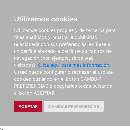
0
ES
Utilizamos cookies
Utilizamos cookies propias y de terceros para
fines analíticos y mostrarle publicidad
relacionada con sus preferencias, en base a
un perfil elaborado a partir de su hábitos de
navegación (por ejemplo, sitios web
visitados).
Clica aquí para más información.
Usted puede configurar o rechazar el uso de
cookies puslando en el botón CAMBIAR
PREFERENCIAS o aceptarlas todas pulsando
el botón ACEPTAR.
ACEPTAR
CAMBIAR PREFERENCIAS
>