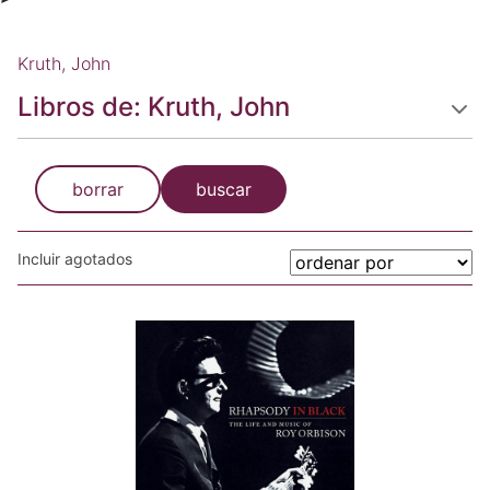
Kruth, John
Libros de: Kruth, John
borrar
buscar
Incluir agotados