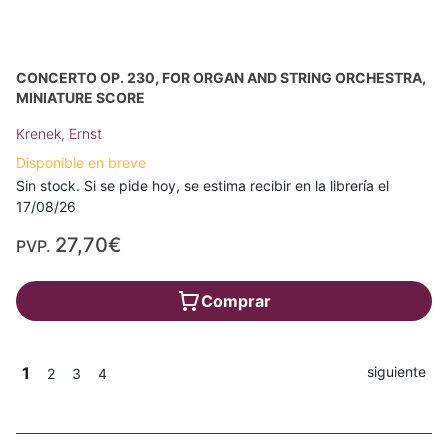
CONCERTO OP. 230, FOR ORGAN AND STRING ORCHESTRA,
MINIATURE SCORE
Krenek, Ernst
Disponible en breve
Sin stock. Si se pide hoy, se estima recibir en la librería el
17/08/26
27,70€
PVP.
Comprar
1
siguiente
2
3
4