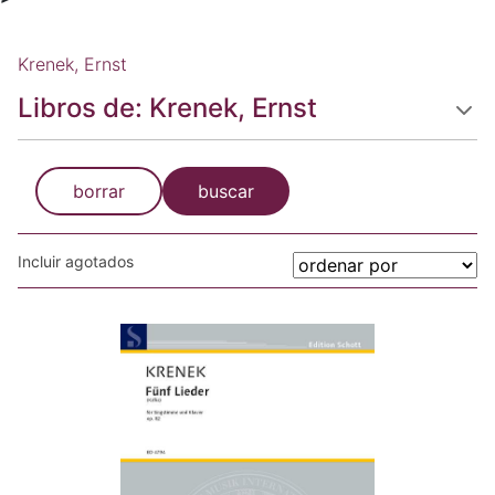
Krenek, Ernst
Libros de: Krenek, Ernst
borrar
buscar
Incluir agotados