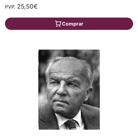
25,50€
PVP.
Comprar