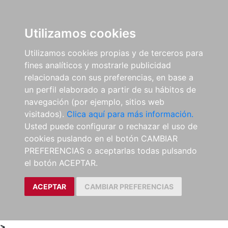
0
ES
Utilizamos cookies
Utilizamos cookies propias y de terceros para
fines analíticos y mostrarle publicidad
relacionada con sus preferencias, en base a
un perfil elaborado a partir de su hábitos de
navegación (por ejemplo, sitios web
visitados).
Clica aquí para más información.
Usted puede configurar o rechazar el uso de
cookies puslando en el botón CAMBIAR
PREFERENCIAS o aceptarlas todas pulsando
el botón ACEPTAR.
ACEPTAR
CAMBIAR PREFERENCIAS
>