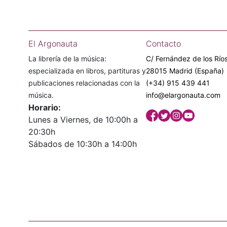
El Argonauta
Contacto
La librería de la música:
C/ Fernández de los Ríos
especializada en libros, partituras y
28015 Madrid (España)
publicaciones relacionadas con la
(+34) 915 439 441
música.
info@elargonauta.com
Horario:
Lunes a Viernes, de 10:00h a
20:30h
Sábados de 10:30h a 14:00h