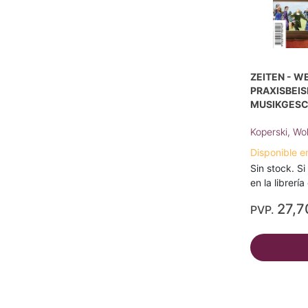
ZEITEN - W
PRAXISBEIS
MUSIKGESC
Koperski, Wo
Disponible e
Sin stock. Si
en la librerí
27,7
PVP.