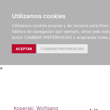
Utilizamos cookies
LIBROS
MÉTODOS Y
PARTITURAS Y EDICION
Utilizamos cookies propias y de terceros para fines 
EJERCICIOS
CRÍTICAS
hábitos de navegación (por ejemplo, sitios web visi
botón CAMBIAR PREFERENCIAS o aceptarlas todas 
ACEPTAR
CAMBIAR PREFERENCIAS
>
Koperski, Wolfgang