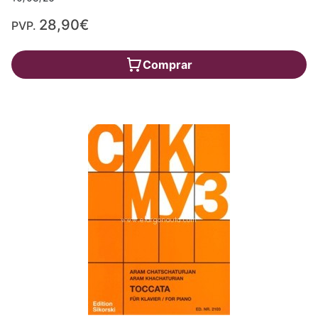
28,90€
PVP.
Comprar