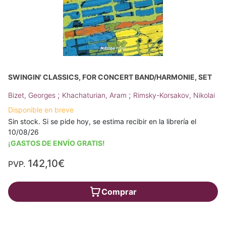
SWINGIN' CLASSICS, FOR CONCERT BAND/HARMONIE, SET
;
;
Bizet, Georges
Khachaturian, Aram
Rimsky-Korsakov, Nikolai
Disponible en breve
Sin stock. Si se pide hoy, se estima recibir en la librería el
10/08/26
¡GASTOS DE ENVÍO GRATIS!
142,10€
PVP.
Comprar