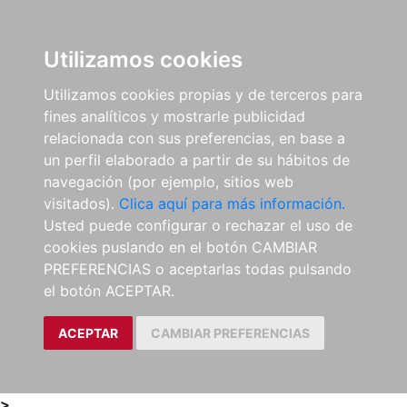
0
ES
Utilizamos cookies
Utilizamos cookies propias y de terceros para
fines analíticos y mostrarle publicidad
relacionada con sus preferencias, en base a
un perfil elaborado a partir de su hábitos de
navegación (por ejemplo, sitios web
visitados).
Clica aquí para más información.
Usted puede configurar o rechazar el uso de
cookies puslando en el botón CAMBIAR
PREFERENCIAS o aceptarlas todas pulsando
el botón ACEPTAR.
ACEPTAR
CAMBIAR PREFERENCIAS
>