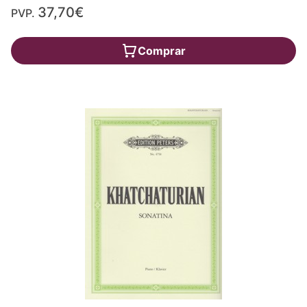
37,70€
PVP.
Comprar