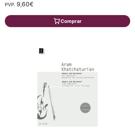
9,60€
PVP.
Comprar