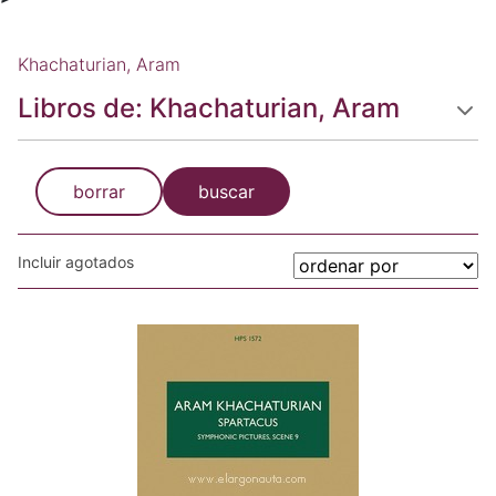
Khachaturian, Aram
Libros de: Khachaturian, Aram
borrar
buscar
Incluir agotados