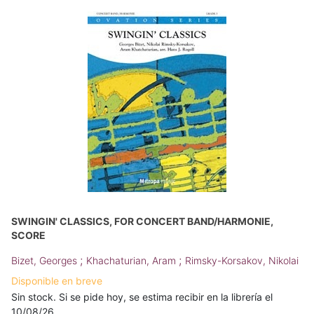
SWINGIN' CLASSICS, FOR CONCERT BAND/HARMONIE,
SCORE
;
;
Bizet, Georges
Khachaturian, Aram
Rimsky-Korsakov, Nikolai
Disponible en breve
Sin stock. Si se pide hoy, se estima recibir en la librería el
10/08/26