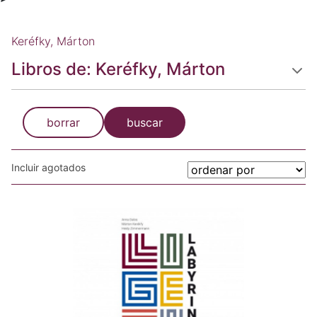
Keréfky, Márton
Libros de: Keréfky, Márton
borrar
buscar
Incluir agotados