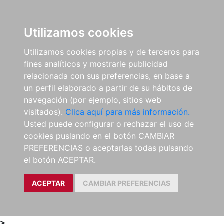
0
ES
Utilizamos cookies
Utilizamos cookies propias y de terceros para
fines analíticos y mostrarle publicidad
relacionada con sus preferencias, en base a
un perfil elaborado a partir de su hábitos de
navegación (por ejemplo, sitios web
visitados).
Clica aquí para más información.
Usted puede configurar o rechazar el uso de
cookies puslando en el botón CAMBIAR
PREFERENCIAS o aceptarlas todas pulsando
el botón ACEPTAR.
ACEPTAR
CAMBIAR PREFERENCIAS
>