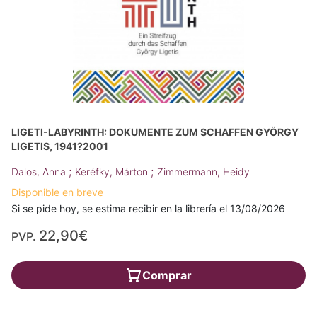
LIGETI-LABYRINTH: DOKUMENTE ZUM SCHAFFEN GYÖRGY
LIGETIS, 1941?2001
;
;
Dalos, Anna
Keréfky, Márton
Zimmermann, Heidy
Disponible en breve
Si se pide hoy, se estima recibir en la librería el 13/08/2026
22,90€
PVP.
Comprar