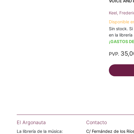
VOICE AND 
Keel, Frederi
Disponible e
Sin stock. Si
en la librerí
¡GASTOS DE
35,
PVP.
El Argonauta
Contacto
La librería de la música:
C/ Fernández de los Ríos