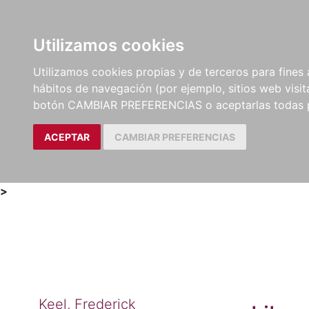
Utilizamos cookies
LIBROS
MÉTODOS Y
PARTITURAS Y EDICION
Utilizamos cookies propias y de terceros para fines 
EJERCICIOS
CRÍTICAS
hábitos de navegación (por ejemplo, sitios web visi
botón CAMBIAR PREFERENCIAS o aceptarlas todas 
ACEPTAR
CAMBIAR PREFERENCIAS
>
Keel, Frederick