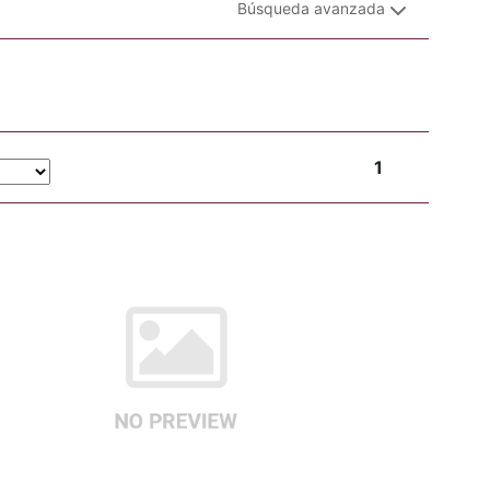
Búsqueda avanzada
1