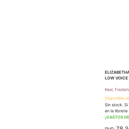
ELIZABETHA
LOW VOICE
Keel, Frederi
Disponible e
Sin stock. Si
en la librerí
¡GASTOS DE
78,