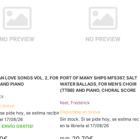
N LOVE SONGS VOL. 2, FOR
PORT OF MANY SHIPS MFS367, SALT
 AND PIANO
WATER BALLADS, FOR MEN'S CHOIR
(TTBB) AND PIANO, CHORAL SCORE
ck
Keel, Frederick
n breve
Disponible en breve
 se pide hoy, se estima recibir
Sin stock. Si se pide hoy, se estima rec
a el 17/08/26
en la librería el 17/08/26
 ENVÍO GRATIS!
30€
20,70€