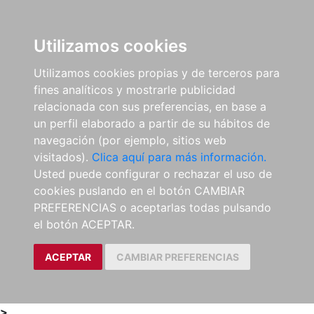
0
ES
Utilizamos cookies
Utilizamos cookies propias y de terceros para
fines analíticos y mostrarle publicidad
relacionada con sus preferencias, en base a
un perfil elaborado a partir de su hábitos de
navegación (por ejemplo, sitios web
visitados).
Clica aquí para más información.
Usted puede configurar o rechazar el uso de
cookies puslando en el botón CAMBIAR
PREFERENCIAS o aceptarlas todas pulsando
el botón ACEPTAR.
ACEPTAR
CAMBIAR PREFERENCIAS
>