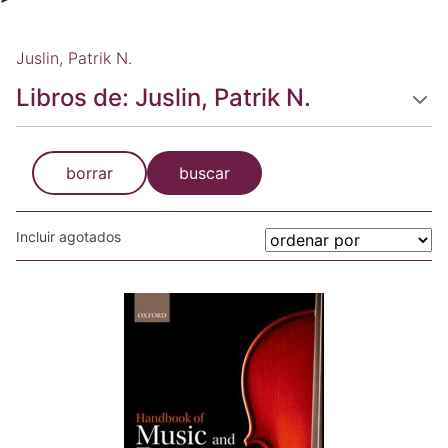
Juslin, Patrik N.
Libros de: Juslin, Patrik N.
borrar
buscar
Incluir agotados