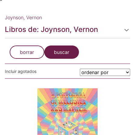
Joynson, Vernon
Libros de: Joynson, Vernon
borrar
buscar
Incluir agotados