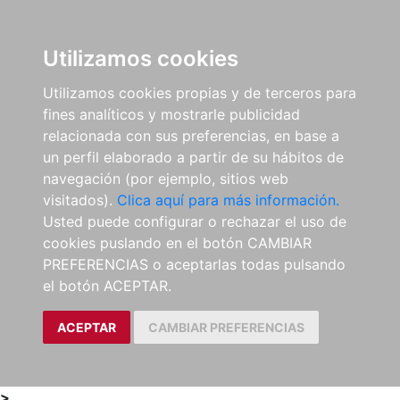
0
ES
Utilizamos cookies
Utilizamos cookies propias y de terceros para
fines analíticos y mostrarle publicidad
relacionada con sus preferencias, en base a
un perfil elaborado a partir de su hábitos de
navegación (por ejemplo, sitios web
visitados).
Clica aquí para más información.
Usted puede configurar o rechazar el uso de
cookies puslando en el botón CAMBIAR
PREFERENCIAS o aceptarlas todas pulsando
el botón ACEPTAR.
ACEPTAR
CAMBIAR PREFERENCIAS
>