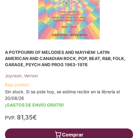
A POTPOURRI OF MELODIES AND MAYHEM: LATIN
AMERICAN AND CANADIAN ROCK, POP, BEAT, R&B, FOLK,
GARAGE, PSYCH AND PROG 1963-1976
Joynson, Vernon
Bajo pedido
Sin stock. Si se pide hoy, se estima recibir en la librería el
20/08/26
¡GASTOS DE ENVÍO GRATIS!
81,35€
PVP.
Comprar