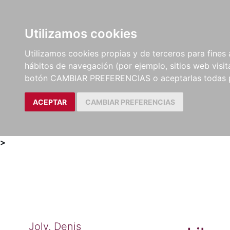
Utilizamos cookies
LIBROS
MÉTODOS Y
PARTITURAS Y EDICION
Utilizamos cookies propias y de terceros para fines 
EJERCICIOS
CRÍTICAS
hábitos de navegación (por ejemplo, sitios web visi
botón CAMBIAR PREFERENCIAS o aceptarlas todas 
ACEPTAR
CAMBIAR PREFERENCIAS
>
Joly, Denis