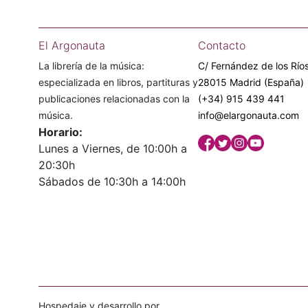
El Argonauta
Contacto
La librería de la música:
C/ Fernández de los Ríos
especializada en libros, partituras y
28015 Madrid (España)
publicaciones relacionadas con la
(+34) 915 439 441
música.
info@elargonauta.com
Horario:
Lunes a Viernes, de 10:00h a
20:30h
Sábados de 10:30h a 14:00h
Hospedaje y desarrollo por