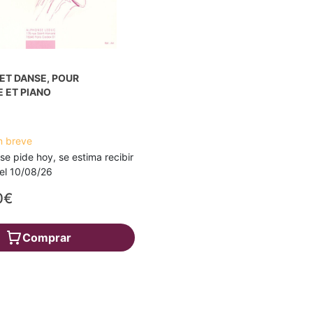
ET DANSE, POUR
 ET PIANO
n breve
 se pide hoy, se estima recibir
a el 10/08/26
0€
Comprar