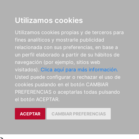
0
ES
Utilizamos cookies
Utilizamos cookies propias y de terceros para
fines analíticos y mostrarle publicidad
relacionada con sus preferencias, en base a
un perfil elaborado a partir de su hábitos de
navegación (por ejemplo, sitios web
visitados).
Clica aquí para más información.
Usted puede configurar o rechazar el uso de
cookies puslando en el botón CAMBIAR
PREFERENCIAS o aceptarlas todas pulsando
el botón ACEPTAR.
ACEPTAR
CAMBIAR PREFERENCIAS
>