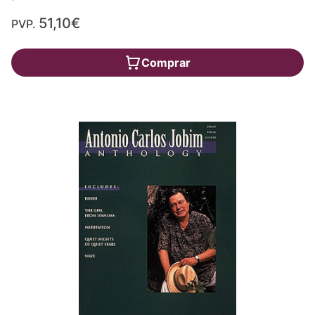
51,10€
PVP.
Comprar