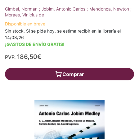
;
;
;
Gimbel, Norman
Jobim, Antonio Carlos
Mendonça, Newton
Moraes, Vinicius de
Disponible en breve
Sin stock. Si se pide hoy, se estima recibir en la librería el
14/08/26
¡GASTOS DE ENVÍO GRATIS!
186,50€
PVP.
Comprar