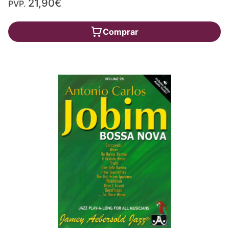
21,90€
PVP.
Comprar