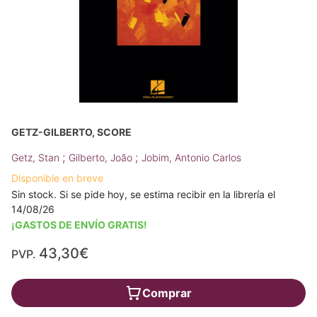
GETZ-GILBERTO, SCORE
;
;
Getz, Stan
Gilberto, João
Jobim, Antonio Carlos
Disponible en breve
Sin stock. Si se pide hoy, se estima recibir en la librería el
14/08/26
¡GASTOS DE ENVÍO GRATIS!
43,30€
PVP.
Comprar