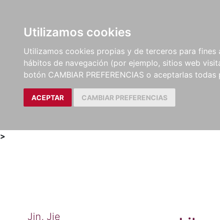
Utilizamos cookies
LIBROS
MÉTODOS Y
PARTITURAS Y EDICION
Utilizamos cookies propias y de terceros para fines 
EJERCICIOS
CRÍTICAS
hábitos de navegación (por ejemplo, sitios web visi
botón CAMBIAR PREFERENCIAS o aceptarlas todas 
ACEPTAR
CAMBIAR PREFERENCIAS
>
Jin, Jie