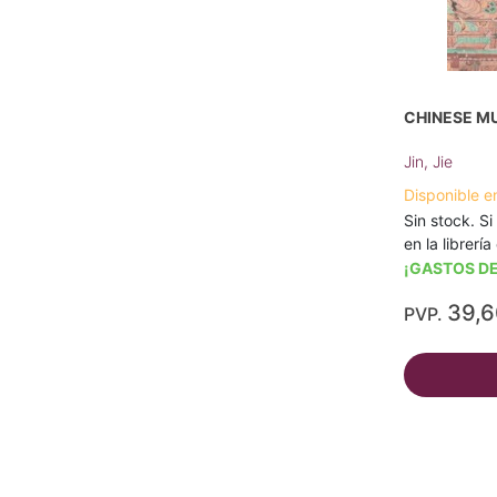
CHINESE M
Jin, Jie
Disponible e
Sin stock. Si
en la librerí
¡GASTOS DE
39,
PVP.