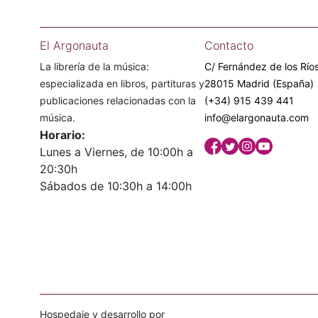
El Argonauta
Contacto
La librería de la música:
C/ Fernández de los Ríos
especializada en libros, partituras y
28015 Madrid (España)
publicaciones relacionadas con la
(+34) 915 439 441
música.
info@elargonauta.com
Horario:
Lunes a Viernes, de 10:00h a
20:30h
Sábados de 10:30h a 14:00h
Hospedaje y desarrollo por