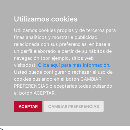
0
ES
Utilizamos cookies
Utilizamos cookies propias y de terceros para
fines analíticos y mostrarle publicidad
relacionada con sus preferencias, en base a
un perfil elaborado a partir de su hábitos de
navegación (por ejemplo, sitios web
visitados).
Clica aquí para más información.
Usted puede configurar o rechazar el uso de
cookies puslando en el botón CAMBIAR
PREFERENCIAS o aceptarlas todas pulsando
el botón ACEPTAR.
ACEPTAR
CAMBIAR PREFERENCIAS
>