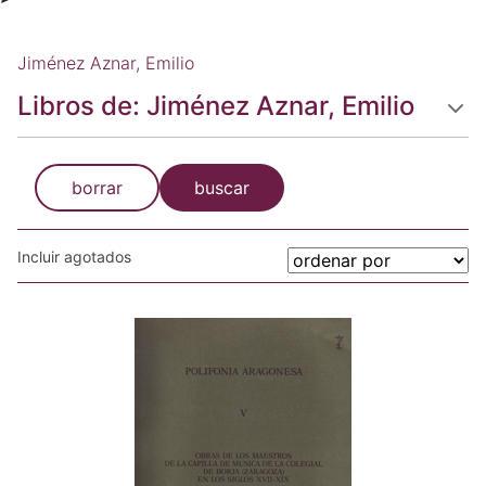
Jiménez Aznar, Emilio
Libros de: Jiménez Aznar, Emilio
borrar
buscar
Incluir agotados