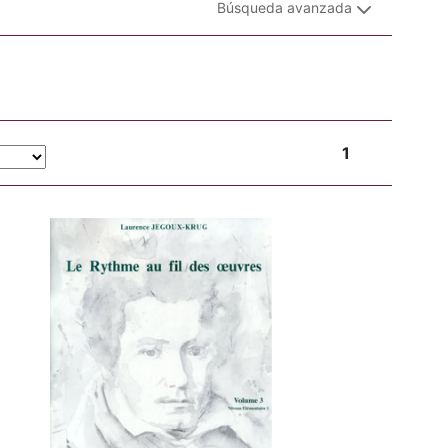
Búsqueda avanzada
1