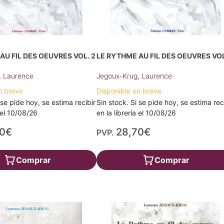
AU FIL DES OEUVRES VOL. 2
LE RYTHME AU FIL DES OEUVRES VOL
, Laurence
Jegoux-Krug, Laurence
n breve
Disponible en breve
 se pide hoy, se estima recibir
Sin stock. Si se pide hoy, se estima rec
a el 10/08/26
en la librería el 10/08/26
70€
28,70€
PVP.
Comprar
Comprar