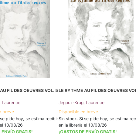
AU FIL DES OEUVRES VOL. 5
LE RYTHME AU FIL DES OEUVRES VOL
, Laurence
Jegoux-Krug, Laurence
n breve
Disponible en breve
 se pide hoy, se estima recibir
Sin stock. Si se pide hoy, se estima rec
a el 10/08/26
en la librería el 10/08/26
 ENVÍO GRATIS!
¡GASTOS DE ENVÍO GRATIS!