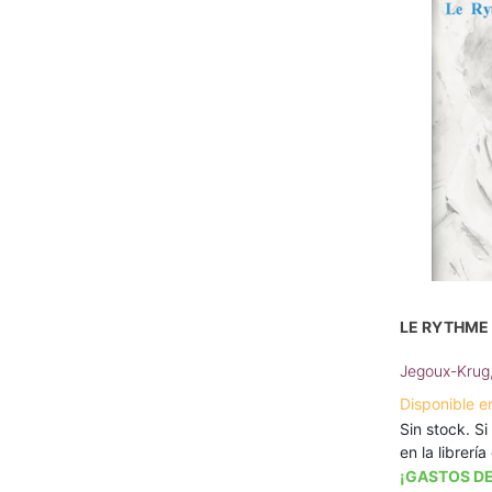
LE RYTHME 
Jegoux-Krug
Disponible e
Sin stock. Si
en la librerí
¡GASTOS DE