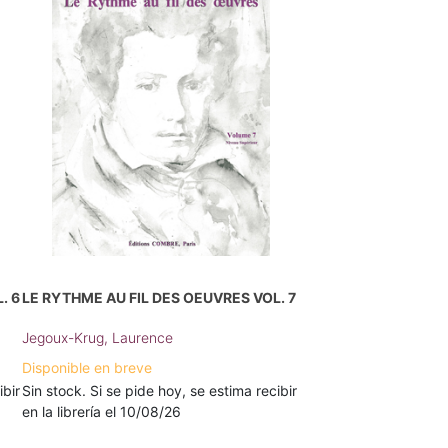
. 6
LE RYTHME AU FIL DES OEUVRES VOL. 7
Jegoux-Krug, Laurence
Disponible en breve
ibir
Sin stock. Si se pide hoy, se estima recibir
en la librería el 10/08/26