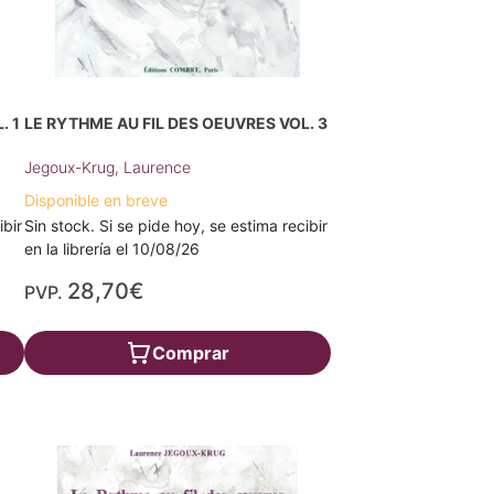
. 1
LE RYTHME AU FIL DES OEUVRES VOL. 3
Jegoux-Krug, Laurence
Disponible en breve
ibir
Sin stock. Si se pide hoy, se estima recibir
en la librería el 10/08/26
28,70€
PVP.
Comprar