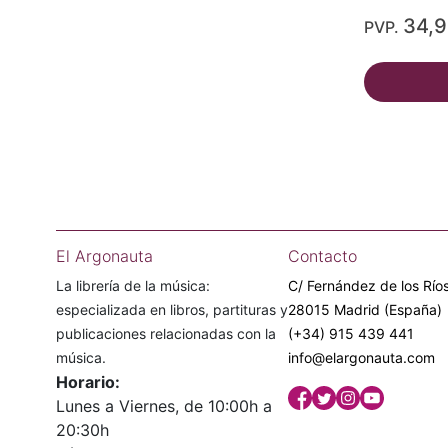
34,
PVP.
El Argonauta
Contacto
La librería de la música:
C/ Fernández de los Ríos
especializada en libros, partituras y
28015 Madrid (España)
publicaciones relacionadas con la
(+34) 915 439 441
música.
info@elargonauta.com
Horario:
Lunes a Viernes, de 10:00h a
20:30h