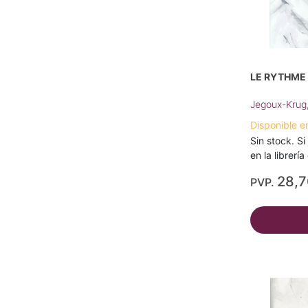
LE RYTHME 
Jegoux-Krug
Disponible e
Sin stock. Si
en la librerí
28,
PVP.