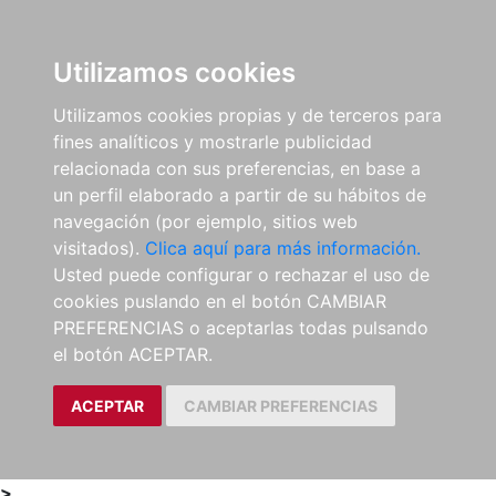
0
ES
Utilizamos cookies
Utilizamos cookies propias y de terceros para
fines analíticos y mostrarle publicidad
relacionada con sus preferencias, en base a
un perfil elaborado a partir de su hábitos de
navegación (por ejemplo, sitios web
visitados).
Clica aquí para más información.
Usted puede configurar o rechazar el uso de
cookies puslando en el botón CAMBIAR
PREFERENCIAS o aceptarlas todas pulsando
el botón ACEPTAR.
ACEPTAR
CAMBIAR PREFERENCIAS
>