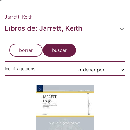
Jarrett, Keith
Libros de: Jarrett, Keith
borrar
buscar
Incluir agotados