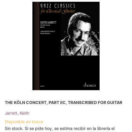
THE KÖLN CONCERT, PART IIC, TRANSCRIBED FOR GUITAR
Jarrett, Keith
Disponible en breve
Sin stock. Si se pide hoy, se estima recibir en la librería el