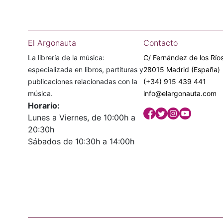
El Argonauta
Contacto
La librería de la música:
C/ Fernández de los Ríos
especializada en libros, partituras y
28015 Madrid (España)
publicaciones relacionadas con la
(+34) 915 439 441
música.
info@elargonauta.com
Horario:
Lunes a Viernes, de 10:00h a
20:30h
Sábados de 10:30h a 14:00h