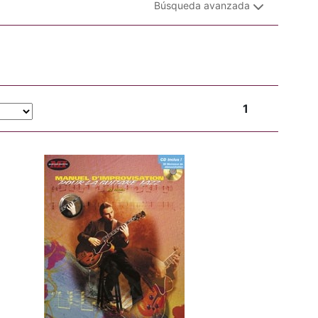
Búsqueda avanzada
1