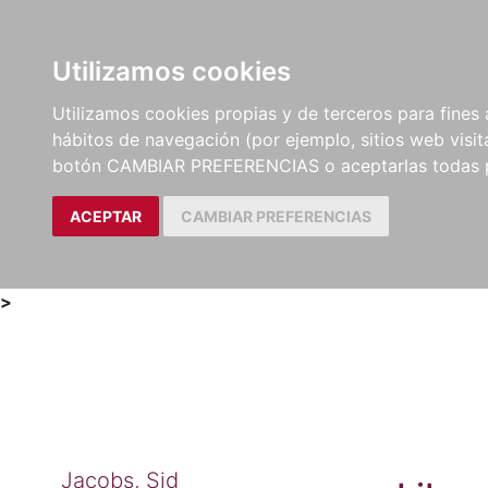
Utilizamos cookies
LIBROS
MÉTODOS Y
PARTITURAS Y EDICION
Utilizamos cookies propias y de terceros para fines 
EJERCICIOS
CRÍTICAS
hábitos de navegación (por ejemplo, sitios web visi
botón CAMBIAR PREFERENCIAS o aceptarlas todas 
ACEPTAR
CAMBIAR PREFERENCIAS
>
Jacobs, Sid