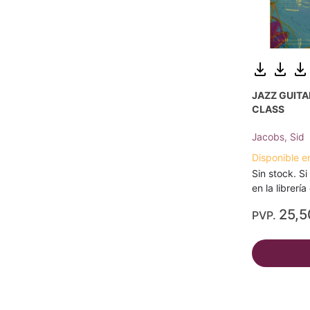
JAZZ GUITA
CLASS
Jacobs, Sid
Disponible e
Sin stock. Si
en la librerí
25,5
PVP.