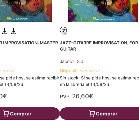
R IMPROVISATION: MASTER
JAZZ-GITARRE IMPROVISATION, FOR
GUITAR
Jacobs, Sid
n breve
Disponible en breve
 se pide hoy, se estima recibir
Sin stock. Si se pide hoy, se estima rec
a el 14/08/26
en la librería el 14/08/26
0€
26,60€
PVP.
Comprar
Comprar