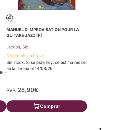
MANUEL D'IMPROVISATION POUR LA
GUITARE JAZZ [F]
Jacobs, Sid
Disponible en breve
Sin stock. Si se pide hoy, se estima recibir
en la librería el 14/08/26
ibir
28,90€
PVP.
Comprar
1