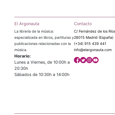
El Argonauta
Contacto
La librería de la música:
C/ Fernández de los Ríos
especializada en libros, partituras y
28015 Madrid (España)
publicaciones relacionadas con la
(+34) 915 439 441
música.
info@elargonauta.com
Horario:
Lunes a Viernes, de 10:00h a
20:30h
Sábados de 10:30h a 14:00h