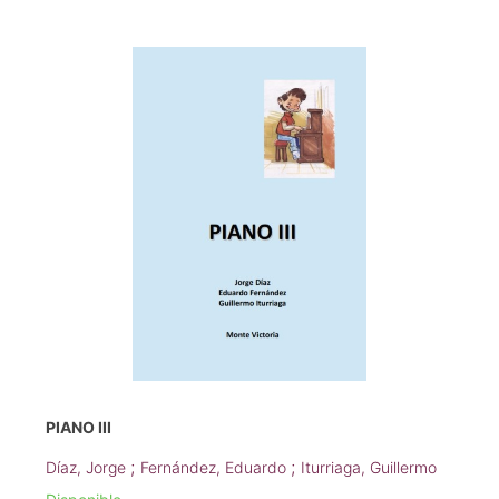
PIANO III
;
;
Díaz, Jorge
Fernández, Eduardo
Iturriaga, Guillermo