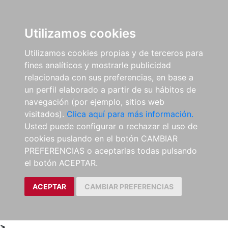
0
ES
Utilizamos cookies
Utilizamos cookies propias y de terceros para
fines analíticos y mostrarle publicidad
relacionada con sus preferencias, en base a
un perfil elaborado a partir de su hábitos de
navegación (por ejemplo, sitios web
visitados).
Clica aquí para más información.
Usted puede configurar o rechazar el uso de
cookies puslando en el botón CAMBIAR
PREFERENCIAS o aceptarlas todas pulsando
el botón ACEPTAR.
ACEPTAR
CAMBIAR PREFERENCIAS
>