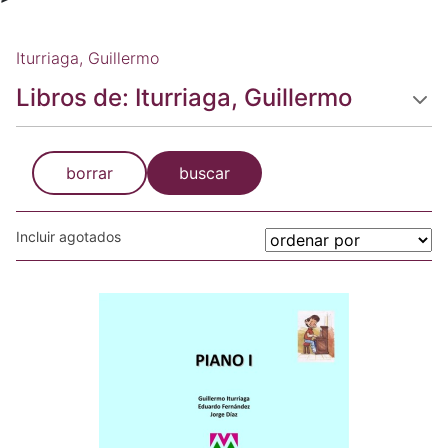
Iturriaga, Guillermo
Libros de: Iturriaga, Guillermo
borrar
buscar
Incluir agotados