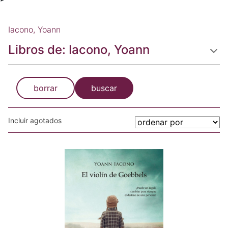
Iacono, Yoann
Libros de: Iacono, Yoann
borrar
buscar
Incluir agotados