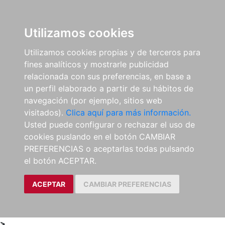
0
ES
Utilizamos cookies
Utilizamos cookies propias y de terceros para
fines analíticos y mostrarle publicidad
relacionada con sus preferencias, en base a
un perfil elaborado a partir de su hábitos de
navegación (por ejemplo, sitios web
visitados).
Clica aquí para más información.
Usted puede configurar o rechazar el uso de
cookies puslando en el botón CAMBIAR
PREFERENCIAS o aceptarlas todas pulsando
el botón ACEPTAR.
ACEPTAR
CAMBIAR PREFERENCIAS
>